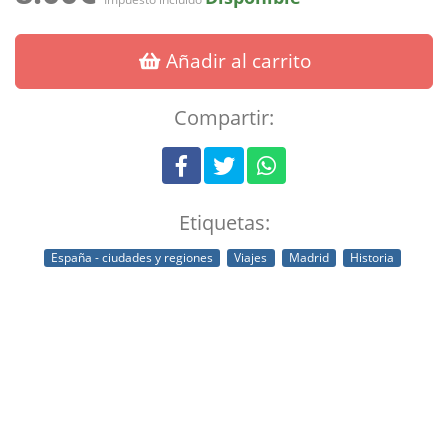
Añadir al carrito
Compartir:
Etiquetas:
España - ciudades y regiones
Viajes
Madrid
Historia