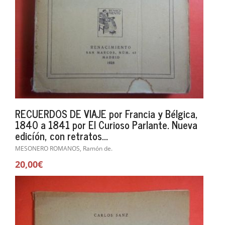
RECUERDOS DE VIAJE por Francia y Bélgica,
1840 a 1841 por El Curioso Parlante. Nueva
edicíón, con retratos...
MESONERO ROMANOS, Ramón de.
20,00€