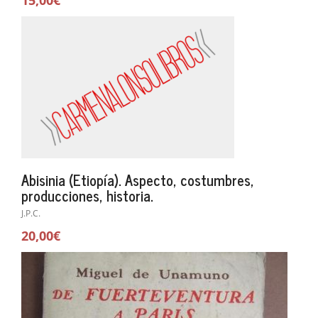
Abisinia (Etiopía). Aspecto, costumbres,
producciones, historia.
J.P.C.
20,00€