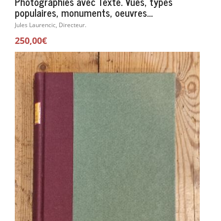
Photographies avec Texte. Vues, types
populaires, monuments, oeuvres...
Jules Laurencic, Directeur.
250,00€