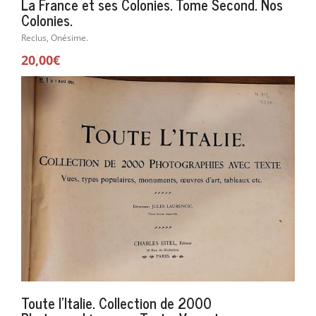
La France et ses Colonies. Tome Second. Nos
Colonies.
Reclus, Onésime.
20,00€
Toute l'Italie. Collection de 2000