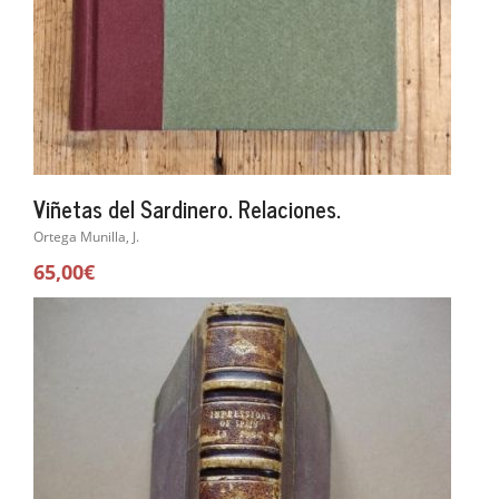
Viñetas del Sardinero. Relaciones.
Ortega Munilla, J.
65,00€