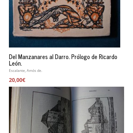
Del Manzanares al Darro. Prólogo de Ricardo
León.
Escalante, Amós de.
20,00€