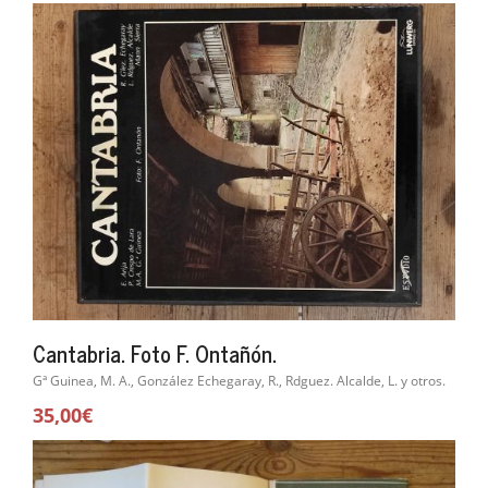
Cantabria. Foto F. Ontañón.
Gª Guinea, M. A., González Echegaray, R., Rdguez. Alcalde, L. y otros.
35,00€