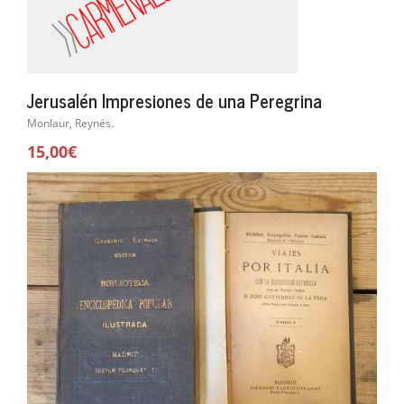
Jerusalén Impresiones de una Peregrina
Monlaur, Reynés.
15,00€