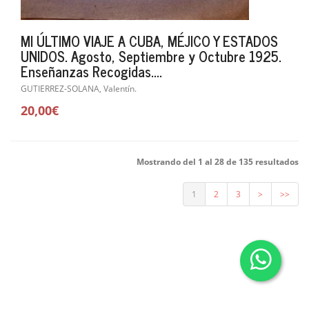
MI ÚLTIMO VIAJE A CUBA, MÉJICO Y ESTADOS
UNIDOS. Agosto, Septiembre y Octubre 1925.
Enseñanzas Recogidas....
GUTIERREZ-SOLANA, Valentín.
20,00€
Mostrando del 1 al 28 de 135 resultados
1
2
3
>
>>