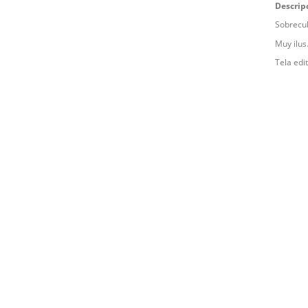
Descrip
Sobrecub
Muy ilus.
Tela edi