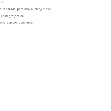
ción:
. reparada, pero muy buen ejemplar.
 en negro y color.
torial con sobrecubierta.