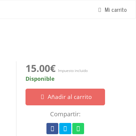
Mi carrito
15.00€
Impuesto incluido
Disponible
Añadir al carrito
Compartir: