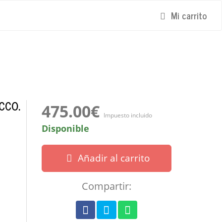
Mi carrito
OCCO.
475.00€
Impuesto incluido
Disponible
Añadir al carrito
Compartir: