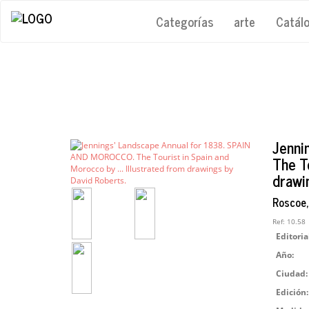
Categorías
arte
Catál
Jenni
The To
drawi
Roscoe,
Ref:
10.58
Editoria
Año:
Ciudad:
Edición: