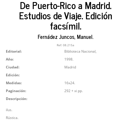
De Puerto-Rico a Madrid.
Estudios de Viaje. Edición
facsímil.
Fernádez Juncos, Manuel.
Ref:
08.215a
Editorial:
Biblioteca Nacional,
Año:
1998.
Ciudad:
Madrid
Edición:
Medidas:
16x24.
Paginación:
292 + xi pp.
Descripción:
ilus.
Rústica.