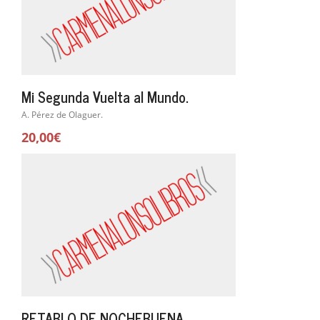
Mi Segunda Vuelta al Mundo.
A. Pérez de Olaguer.
20,00€
RETABLO DE NOCHEBUENA.