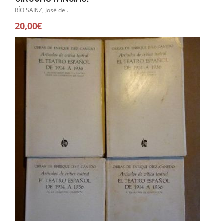
RÍO SAINZ, José del.
20,00€