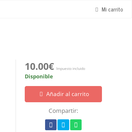
Mi carrito
10.00€
Impuesto incluido
Disponible
Añadir al carrito
Compartir: