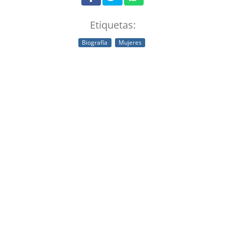
Etiquetas:
Biografía
Mujeres