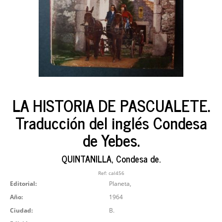
LA HISTORIA DE PASCUALETE.
Traducción del inglés Condesa
de Yebes.
QUINTANILLA, Condesa de.
Ref:
cal456
Editorial:
Planeta,
Año:
1964
Ciudad:
B.