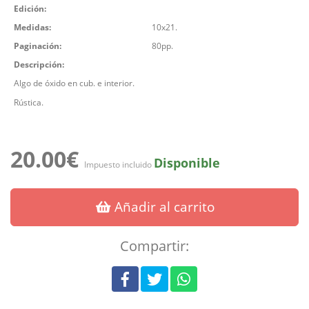
Edición:
Medidas:
10x21.
Paginación:
80pp.
Descripción:
Algo de óxido en cub. e interior.
Rústica.
20.00€
Disponible
Impuesto incluido
Añadir al carrito
Compartir: