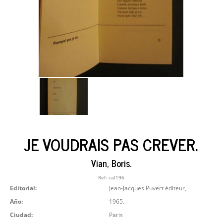
JE VOUDRAIS PAS CREVER.
Vian, Boris.
Ref:
cal196
Editorial:
Jean-Jacques Puvert èditeur,
Año:
1965.
Ciudad:
Paris