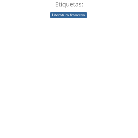
Etiquetas:
Literatura francesa