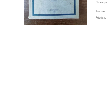
Descrip
Ilus. en 
Rústica.