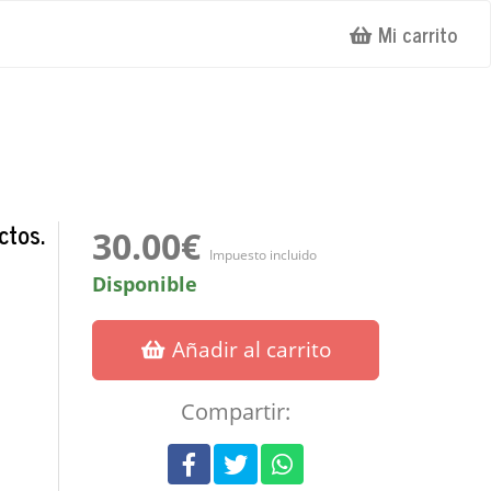
Mi carrito
ctos.
30.00€
Impuesto incluido
Disponible
Añadir al carrito
Compartir: