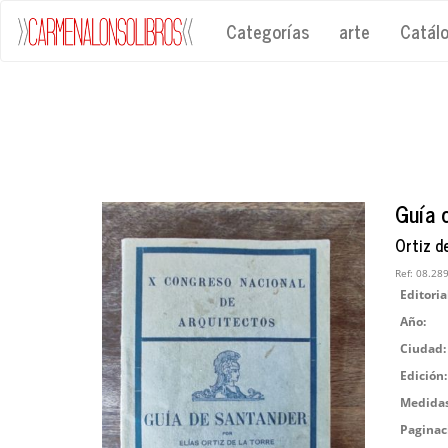
Categorías
arte
Catál
Guía 
Ortiz de
Ref:
08.28
Editoria
Año:
Ciudad:
Edición:
Medidas
Paginac