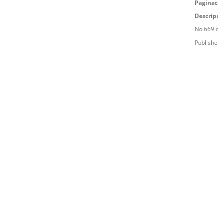
Paginac
Descrip
No 669 o
Publishe