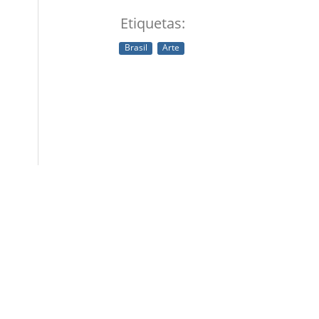
Etiquetas:
Brasil
Arte