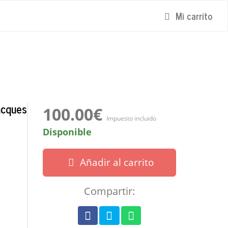
Mi carrito
acques
100.00€
Impuesto incluido
Disponible
Añadir al carrito
Compartir: