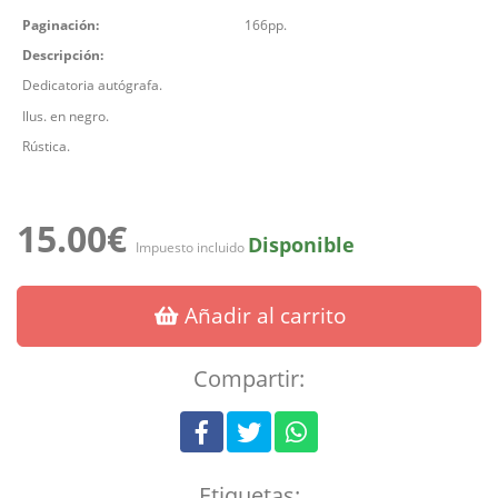
Paginación:
166pp.
Descripción:
Dedicatoria autógrafa.
Ilus. en negro.
Rústica.
15.00€
Disponible
Impuesto incluido
Añadir al carrito
Compartir:
Etiquetas: