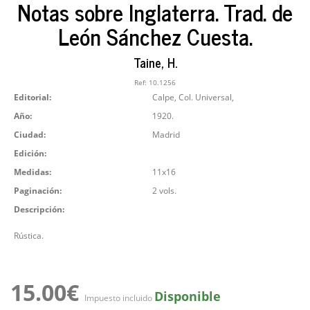
Notas sobre Inglaterra. Trad. de
León Sánchez Cuesta.
Taine, H.
Ref:
10.1256
Editorial:
Calpe, Col. Universal,
Año:
1920.
Ciudad:
Madrid
Edición:
Medidas:
11x16
Paginación:
2 vols.
Descripción:
Rústica.
15.00€
Disponible
Impuesto incluido