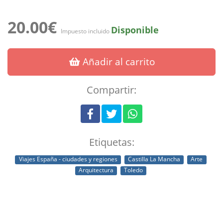
20.00€
Disponible
Impuesto incluido
Añadir al carrito
Compartir:
Etiquetas:
Viajes España - ciudades y regiones
Castilla La Mancha
Arte
Arquitectura
Toledo