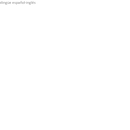
bilingüe español-inglés