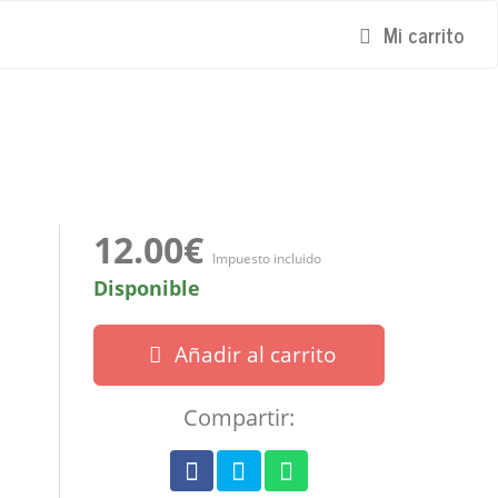
Mi carrito
12.00€
Impuesto incluido
Disponible
Añadir al carrito
Compartir: