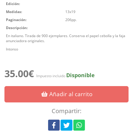
Edición:
Medidas:
13x19
Paginación:
206pp.
Descripción:
En italiano. Tirada de 900 ejemplares. Conserva el papel cebolla y la faja
anunciadora originales.
Intonso
35.00€
Disponible
Impuesto incluido
Añadir al carrito
Compartir: