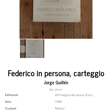
Federico in persona, carteggio
Jorge Guillén
Ref:
26mz1
Editorial:
All'insegna del pesce d'oro,
Año:
1960
Ciudad:
Milano