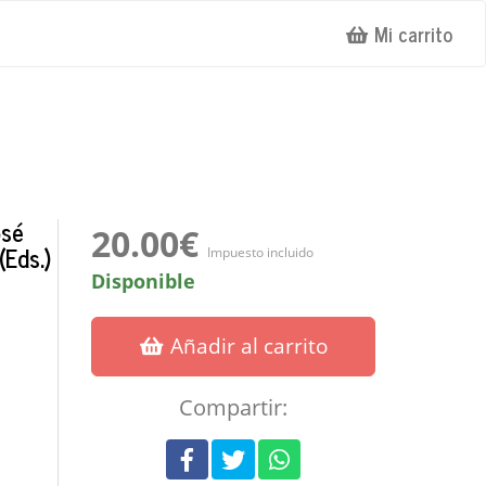
Mi carrito
osé
20.00€
(Eds.)
Impuesto incluido
Disponible
Añadir al carrito
Compartir: