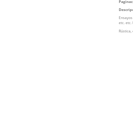
Paginac
Descrip
Ensayos 
etc. etc.
Rústica,