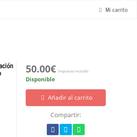
Mi carrito
ación
50.00€
o
Impuesto incluido
Disponible
Añadir al carrito
Compartir: