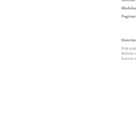
Medidas
Paginac
Descrip
Esta pop
Beltrán 
buenos 