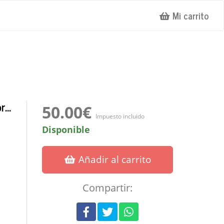
Mi carrito
...
50.00€
Impuesto incluido
Disponible
Añadir al carrito
Compartir: