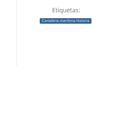
Etiquetas:
Cantabria marítima historia