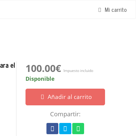
Mi carrito
ara el
100.00€
Impuesto incluido
Disponible
Añadir al carrito
Compartir: