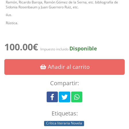
Ramón, Ricardo Baroja, Ramón Gómez de la Serna, etc. bibliografía de
Sidonia Rosenbaum y Juan Guerrero Ruiz, etc.
ilus.
Rústica.
100.00€
Disponible
Impuesto incluido
Añadir al carrito
Compartir:
Etiquetas:
Crítica literaria Novela