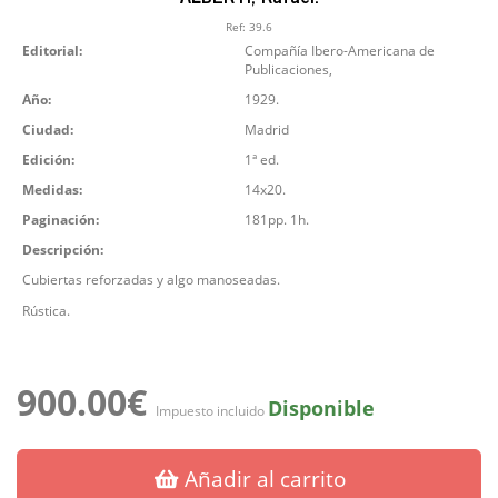
Ref:
39.6
Editorial:
Compañía Ibero-Americana de
Publicaciones,
Año:
1929.
Ciudad:
Madrid
Edición:
1ª ed.
Medidas:
14x20.
Paginación:
181pp. 1h.
Descripción:
Cubiertas reforzadas y algo manoseadas.
Rústica.
900.00€
Disponible
Impuesto incluido
Añadir al carrito