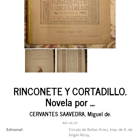
RINCONETE Y CORTADILLO.
Novela por ...
CERVANTES SAAVEDRA, Miguel de.
Ref:
46.29
Editorial:
Círculo de Bellas Artes, Imp. de A. de
Angel Alcoy,