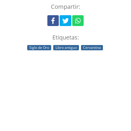
Compartir:
Etiquetas:
Siglo de Oro
Libro antiguo
Cervantina