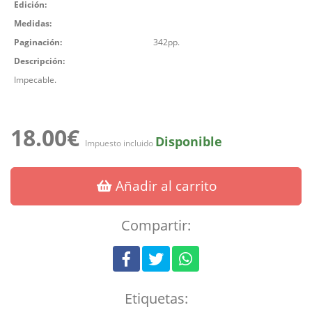
Edición:
Medidas:
Paginación:
342pp.
Descripción:
Impecable.
18.00€
Disponible
Impuesto incluido
Añadir al carrito
Compartir:
Etiquetas: