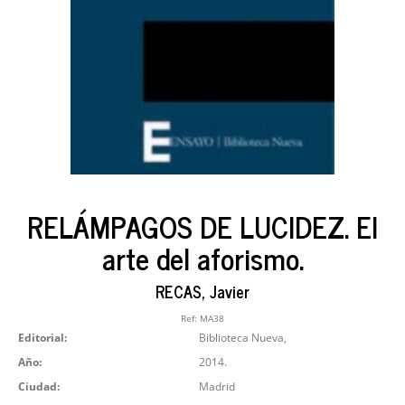
RELÁMPAGOS DE LUCIDEZ. El
arte del aforismo.
RECAS, Javier
Ref:
MA38
Editorial:
Biblioteca Nueva,
Año:
2014.
Ciudad:
Madrid