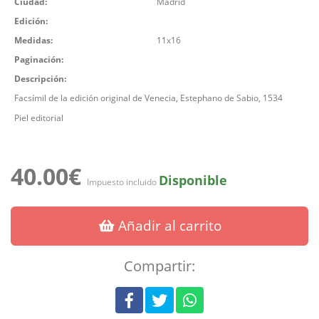
Ciudad:
Madrid
Edición:
Medidas:
11x16
Paginación:
Descripción:
Facsímil de la edición original de Venecia, Estephano de Sabio, 1534
Piel editorial
40.00€
Disponible
Impuesto incluido
Añadir al carrito
Compartir: