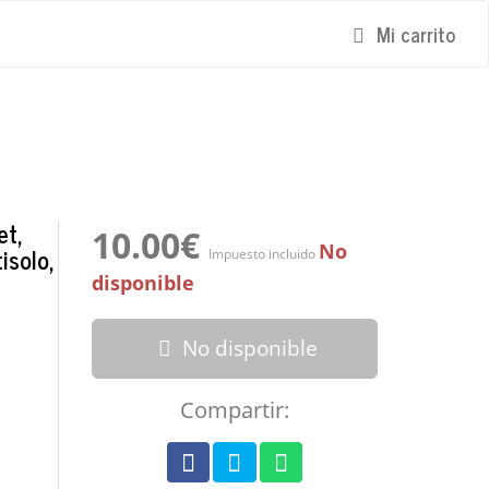
Mi carrito
t,
10.00€
No
isolo,
Impuesto incluido
disponible
No disponible
Compartir: