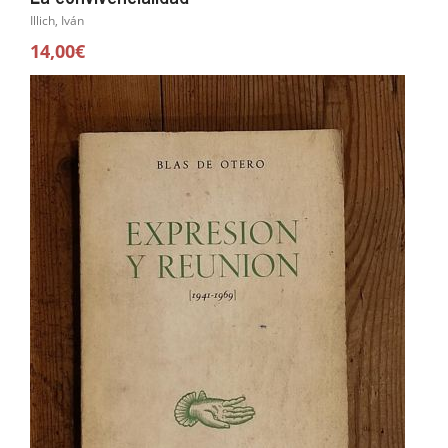
Illich, Iván
14,00€