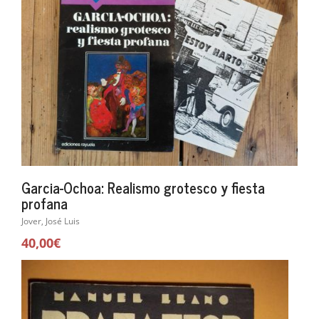
Garcia-Ochoa: Realismo grotesco y fiesta
profana
Jover, José Luis
40,00€