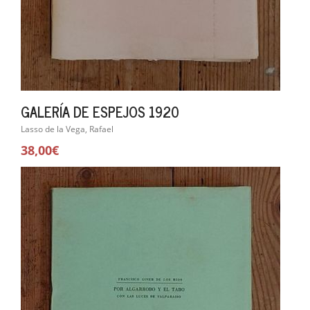
GALERÍA DE ESPEJOS 1920
Lasso de la Vega, Rafael
38,00€