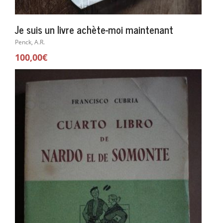
Je suis un livre achète-moi maintenant
Penck, A.R.
100,00€