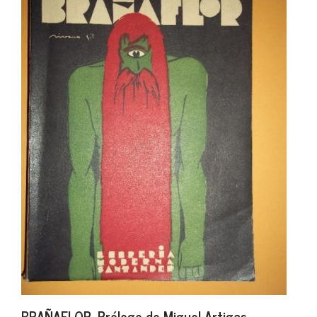
BRAÑAFLOR. Prólogo de Miguel Artigas.