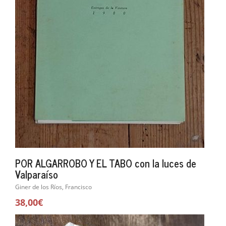
POR ALGARROBO Y EL TABO con la luces de
Valparaíso
Giner de los Ríos, Francisco
38,00€