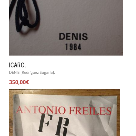
ICARO.
DENIS [Rodríguez Sagaria].
350,00€