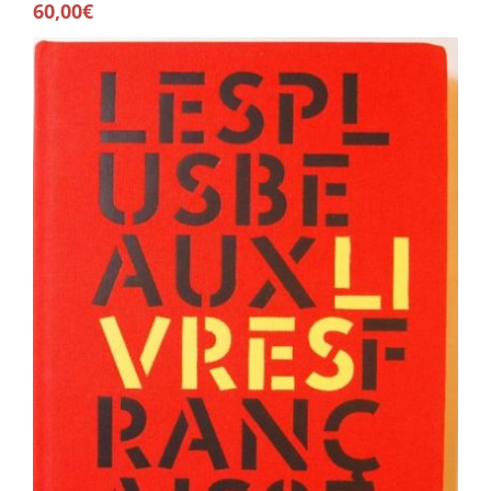
60,00€