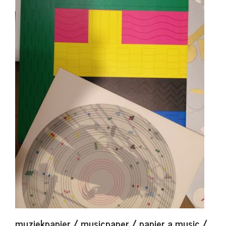
muziekpapier / musicpaper / papier a music /