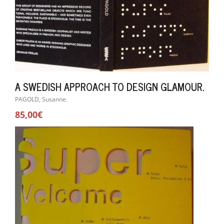
A SWEDISH APPROACH TO DESIGN GLAMOUR.
PAGOLD, Susanne.
85,00€