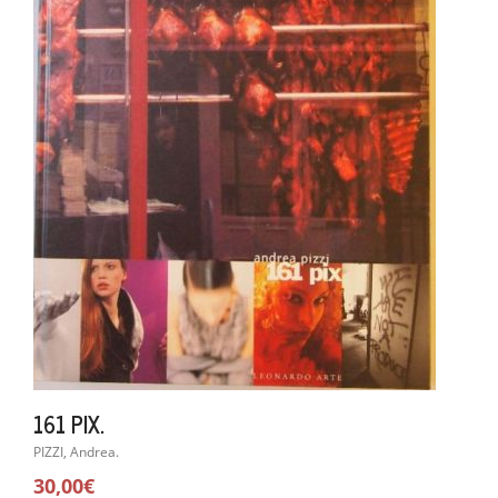
161 PIX.
PIZZI, Andrea.
30,00€