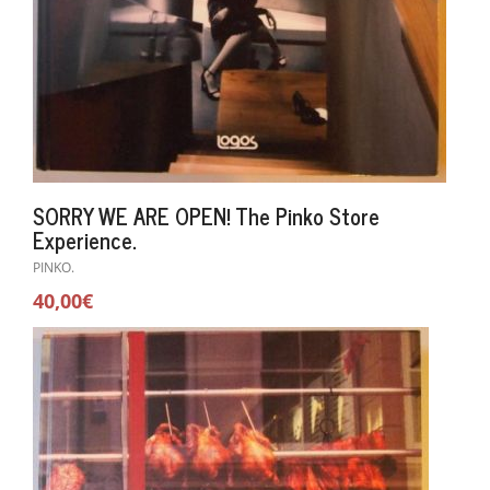
SORRY WE ARE OPEN! The Pinko Store
Experience.
PINKO.
40,00€