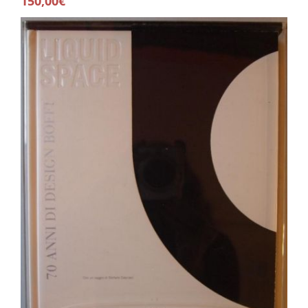
150,00€