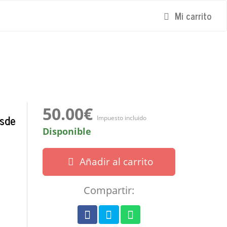
Mi carrito
50.00€
esde
Impuesto incluido
Disponible
Añadir al carrito
Compartir: