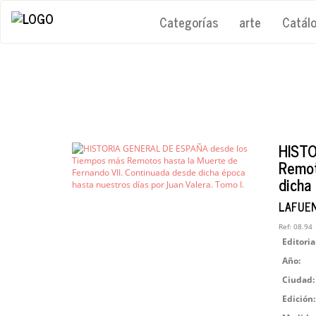
Categorías
arte
Catál
HISTO
Remot
dicha 
LAFUEN
Ref:
08.94
Editoria
Año:
Ciudad:
Edición: