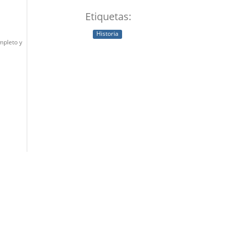
Etiquetas:
Historia
mpleto y