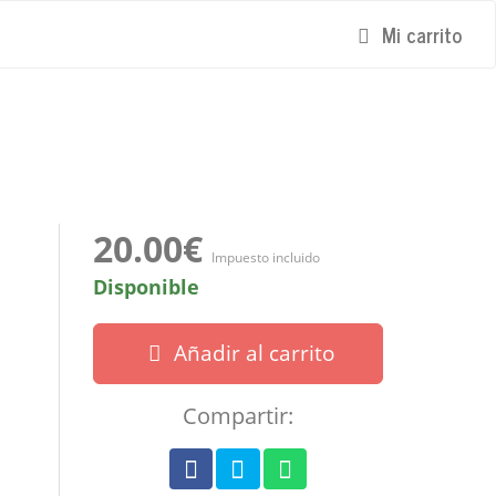
Mi carrito
20.00€
Impuesto incluido
Disponible
Añadir al carrito
Compartir: