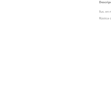
Descrip
Ilus. en 
Rústica 