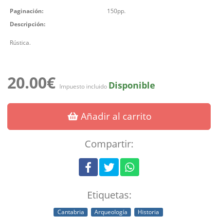
Paginación:
150pp.
Descripción:
Rústica.
20.00€
Disponible
Impuesto incluido
Añadir al carrito
Compartir:
Etiquetas:
Cantabria
Arqueología
Historia