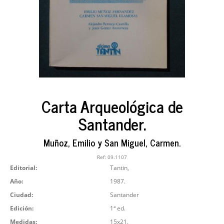
Carta Arqueológica de
Santander.
Muñoz, Emilio y San Miguel, Carmen.
Ref:
09.1107
Editorial:
Tantin,
Año:
1987.
Ciudad:
Santander
Edición:
1ª ed.
Medidas:
15x21.