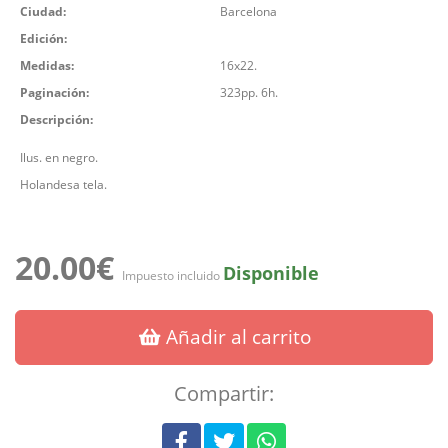
Ciudad:
Barcelona
Edición:
Medidas:
16x22.
Paginación:
323pp. 6h.
Descripción:
Ilus. en negro.
Holandesa tela.
20.00€
Disponible
Impuesto incluido
Añadir al carrito
Compartir: