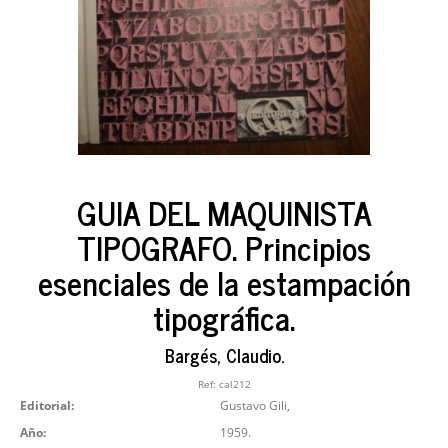
GUIA DEL MAQUINISTA
TIPOGRAFO. Principios
esenciales de la estampación
tipográfica.
Bargés, Claudio.
Ref:
cal212
Editorial:
Gustavo Gili,
Año:
1959.