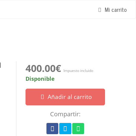
Mi carrito
d
400.00€
Impuesto incluido
Disponible
Añadir al carrito
Compartir: