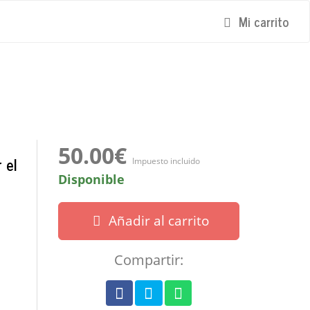
Mi carrito
50.00€
 el
Impuesto incluido
Disponible
Añadir al carrito
Compartir: