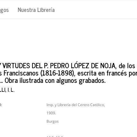
ogos
Nuestra Librería
Y VIRTUDES DEL P. PEDRO LÓPEZ DE NOJA, de los
s Franciscanos (1816-1898), escrita en francés por
.. Obra ilustrada con algunos grabados.
, I. L.
l:
Imp. y Librería del Centro Católico,
1909.
Burgos