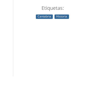
Etiquetas:
Cantabria
Historia