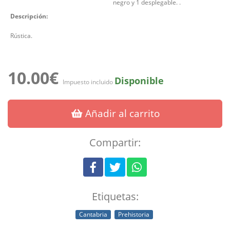
negro y 1 desplegable. .
Descripción:
Rústica.
10.00€
Disponible
Impuesto incluido
Añadir al carrito
Compartir:
Etiquetas:
Cantabria
Prehistoria