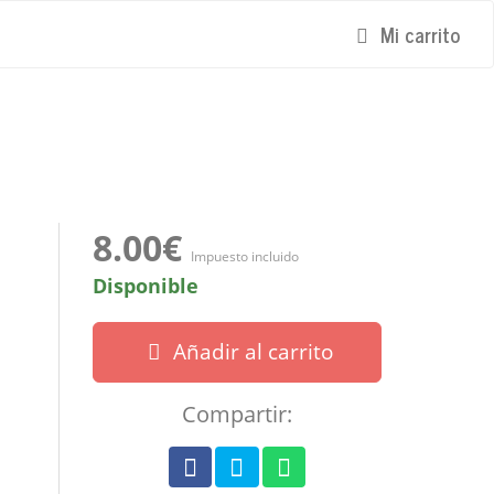
Mi carrito
8.00€
Impuesto incluido
Disponible
Añadir al carrito
Compartir: