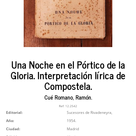
Una Noche en el Pórtico de la
Gloria. Interpretación lírica de
Compostela.
Cué Romano, Ramón.
Ref:
12.2542
Editorial:
Sucesores de Rivadeneyra,
Año:
1954.
Ciudad:
Madrid