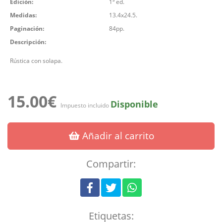
Edición:
1ª ed.
Medidas:
13.4x24.5.
Paginación:
84pp.
Descripción:
Rústica con solapa.
15.00€
Disponible
Impuesto incluido
Añadir al carrito
Compartir:
Etiquetas: