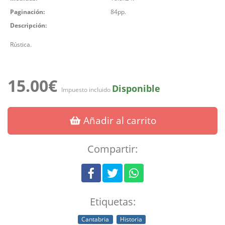
Paginación:
84pp.
Descripción:
Rústica.
15.00€
Disponible
Impuesto incluido
Añadir al carrito
Compartir:
Etiquetas:
Cantabria
Historia