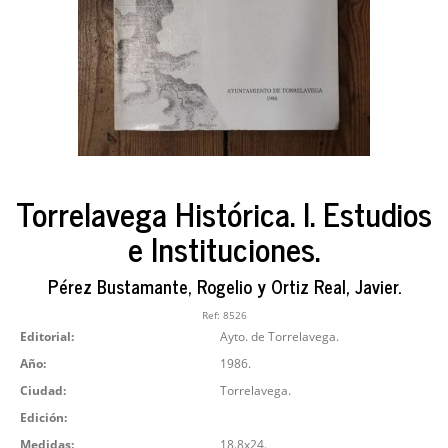
Torrelavega Histórica. I. Estudios
e Instituciones.
Pérez Bustamante, Rogelio y Ortiz Real, Javier.
Ref:
8526
Editorial:
Ayto. de Torrelavega.
Año:
1986.
Ciudad:
Torrelavega.
Edición:
Medidas:
18.8x24.