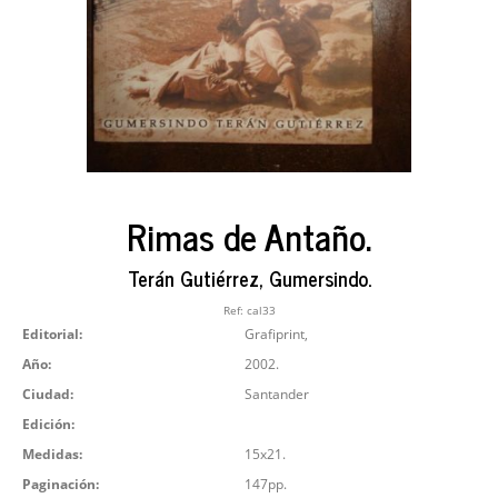
Rimas de Antaño.
Terán Gutiérrez, Gumersindo.
Ref:
cal33
Editorial:
Grafiprint,
Año:
2002.
Ciudad:
Santander
Edición:
Medidas:
15x21.
Paginación:
147pp.