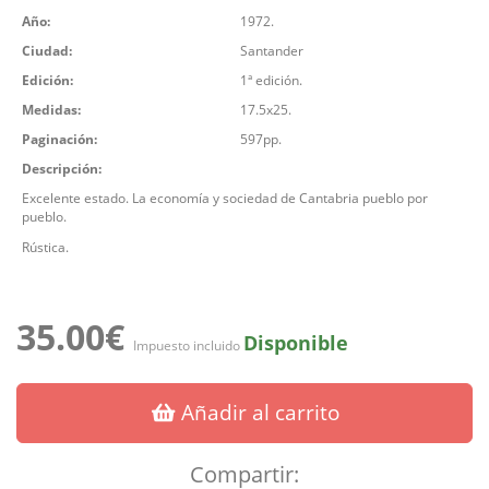
Año:
1972.
Ciudad:
Santander
Edición:
1ª edición.
Medidas:
17.5x25.
Paginación:
597pp.
Descripción:
Excelente estado. La economía y sociedad de Cantabria pueblo por
pueblo.
Rústica.
35.00€
Disponible
Impuesto incluido
Añadir al carrito
Compartir: