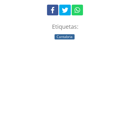
Etiquetas:
Cantabria