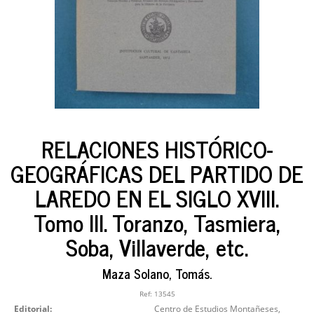
RELACIONES HISTÓRICO-
GEOGRÁFICAS DEL PARTIDO DE
LAREDO EN EL SIGLO XVIII.
Tomo III. Toranzo, Tasmiera,
Soba, Villaverde, etc.
Maza Solano, Tomás.
Ref:
13545
Editorial:
Centro de Estudios Montañeses,