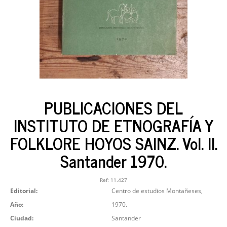
PUBLICACIONES DEL
INSTITUTO DE ETNOGRAFÍA Y
FOLKLORE HOYOS SAINZ. Vol. II.
Santander 1970.
Ref:
11.427
Editorial:
Centro de estudios Montañeses,
Año:
1970.
Ciudad:
Santander