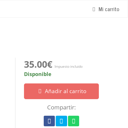
Mi carrito
35.00€
Impuesto incluido
Disponible
Añadir al carrito
Compartir: