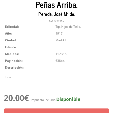
Peñas Arriba.
Pereda, José Mª de.
Ref:
9.2135a
Editorial:
Tip. Hijos de Tello,
Año:
1917.
Ciudad:
Madrid
Edición:
Medidas:
11.5x18.
Paginación:
638pp.
Descripción:
Tela.
20.00€
Disponible
Impuesto incluido