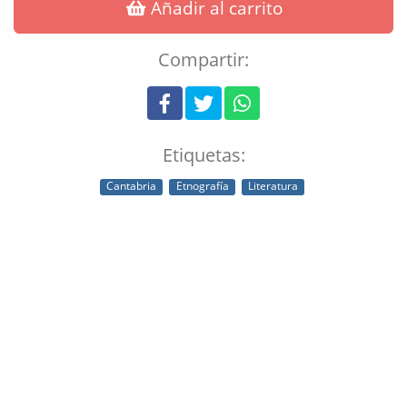
Añadir al carrito
Compartir:
Etiquetas:
Cantabria
Etnografía
Literatura