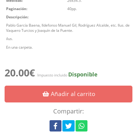
Medidas:
26x34.5.
Paginación:
40pp.
Descripción:
Pablo García Baena, Ildefonso Manuel Gil, Rodríguez Alcalde, etc. Ilus. de
Vaquero Turcios y Joaquín de la Puente.
ilus.
En una carpeta.
20.00€
Disponible
Impuesto incluido
Añadir al carrito
Compartir: