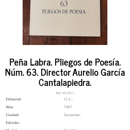
Peña Labra. Pliegos de Poesía.
Núm. 63. Director Aurelio García
Cantalapiedra.
Ref:
39.332-1
Editorial:
I.C.C.,
Año:
1987.
Ciudad:
Santander
Edición: