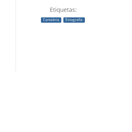
Etiquetas:
Cantabria
Etnografía