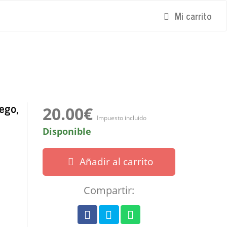
Mi carrito
iego,
20.00€
Impuesto incluido
Disponible
Añadir al carrito
Compartir: