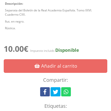
Descripción:
Separata del Boletín de la Real Academia Española. Tomo XXVI.
Cuaderno CXX.
Ilus. en negro.
Rústica.
10.00€
Disponible
Impuesto incluido
Añadir al carrito
Compartir:
Etiquetas: