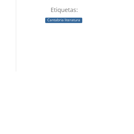
Etiquetas:
Cantabria literatura