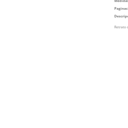
Medidas
Paginac
Descrip
Retrato 