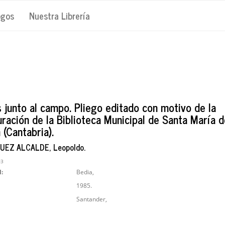
ogos
Nuestra Librería
s junto al campo. Pliego editado con motivo de la
uración de la Biblioteca Municipal de Santa María d
(Cantabria).
UEZ ALCALDE, Leopoldo.
03
l:
Bedia,
1985.
Santander,