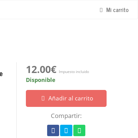
Mi carrito
12.00€
e
Impuesto incluido
Disponible
Añadir al carrito
Compartir: