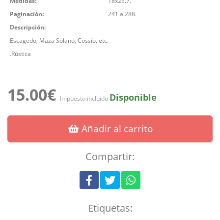
Medidas:
18x25.7.
Paginación:
241 a 288.
Descripción:
Escagedo, Maza Solano, Cossío, etc.
.Rústica
15.00€
Disponible
Impuesto incluido
Añadir al carrito
Compartir:
Etiquetas: