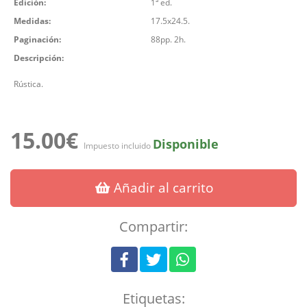
Edición:
1ª ed.
Medidas:
17.5x24.5.
Paginación:
88pp. 2h.
Descripción:
Rústica.
15.00€
Disponible
Impuesto incluido
Añadir al carrito
Compartir:
Etiquetas: